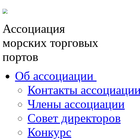
Перейти к основному содержанию
Ассоциация
морских торговых
портов
Об ассоциации
Контакты ассоциаци
Члены ассоциации
Совет директоров
Конкурс