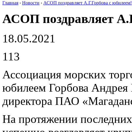
Главная
›
Новости
›
АСОП поздравляет А.Г.Горбова с юбилеем!
Вы здесь
АСОП поздравляет А.Г
18.05.2021
113
Ассоциация морских торго
юбилеем Горбова Андрея 
директора ПАО «Магаданс
На протяжении последних 