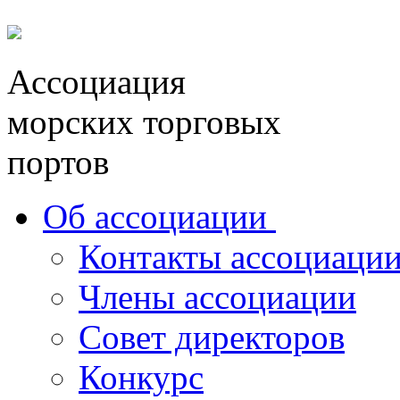
Перейти к основному содержанию
Ассоциация
морских торговых
портов
Об ассоциации
Контакты ассоциаци
Члены ассоциации
Совет директоров
Конкурс